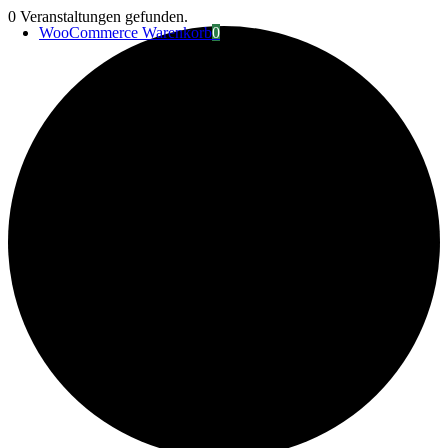
Zum
0 Veranstaltungen gefunden.
WooCommerce Warenkorb
0
Inhalt
springen