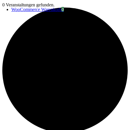
Zum
0 Veranstaltungen gefunden.
WooCommerce Warenkorb
0
Inhalt
springen