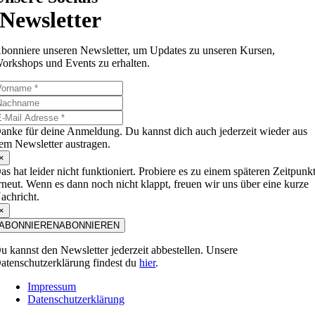
Newsletter
bonniere unseren Newsletter, um Updates zu unseren Kursen,
orkshops und Events zu erhalten.
anke für deine Anmeldung. Du kannst dich auch jederzeit wieder aus
em Newsletter austragen.
×
as hat leider nicht funktioniert. Probiere es zu einem späteren Zeitpunk
rneut. Wenn es dann noch nicht klappt, freuen wir uns über eine kurze
achricht.
×
ABONNIEREN
ABONNIEREN
u kannst den Newsletter jederzeit abbestellen. Unsere
atenschutzerklärung findest du
hier
.
Impressum
Datenschutzerklärung