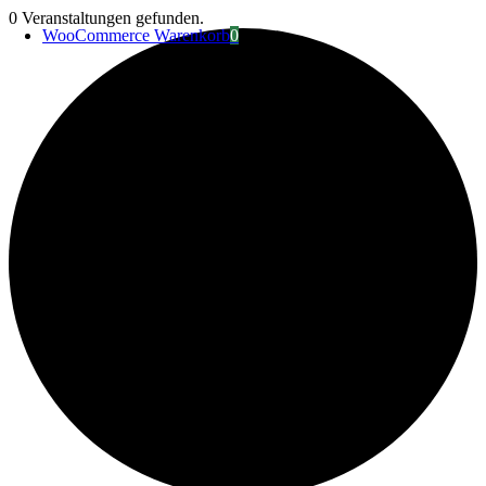
Zum
0 Veranstaltungen gefunden.
WooCommerce Warenkorb
0
Inhalt
springen