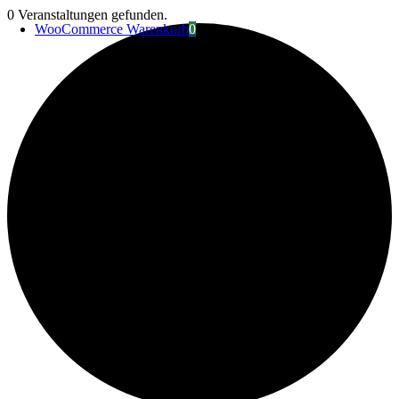
Zum
0 Veranstaltungen gefunden.
WooCommerce Warenkorb
0
Inhalt
springen