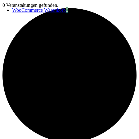
Zum
0 Veranstaltungen gefunden.
WooCommerce Warenkorb
0
Inhalt
springen