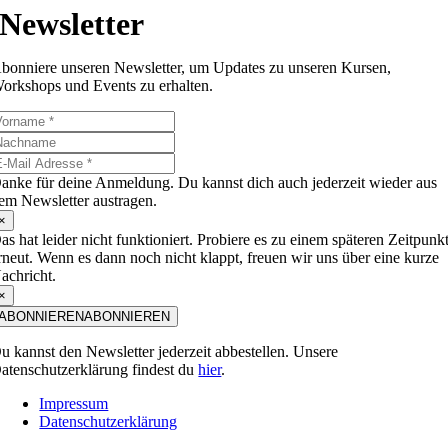
Newsletter
bonniere unseren Newsletter, um Updates zu unseren Kursen,
orkshops und Events zu erhalten.
anke für deine Anmeldung. Du kannst dich auch jederzeit wieder aus
em Newsletter austragen.
×
as hat leider nicht funktioniert. Probiere es zu einem späteren Zeitpunk
rneut. Wenn es dann noch nicht klappt, freuen wir uns über eine kurze
achricht.
×
ABONNIEREN
ABONNIEREN
u kannst den Newsletter jederzeit abbestellen. Unsere
atenschutzerklärung findest du
hier
.
Impressum
Datenschutzerklärung