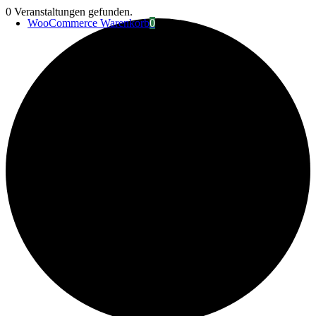
Zum
0 Veranstaltungen gefunden.
WooCommerce Warenkorb
0
Inhalt
springen