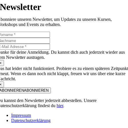
Newsletter
bonniere unseren Newsletter, um Updates zu unseren Kursen,
orkshops und Events zu erhalten.
anke für deine Anmeldung. Du kannst dich auch jederzeit wieder aus
em Newsletter austragen.
×
as hat leider nicht funktioniert. Probiere es zu einem späteren Zeitpunk
rneut. Wenn es dann noch nicht klappt, freuen wir uns über eine kurze
achricht.
×
ABONNIEREN
ABONNIEREN
u kannst den Newsletter jederzeit abbestellen. Unsere
atenschutzerklärung findest du
hier
.
Impressum
Datenschutzerklärung