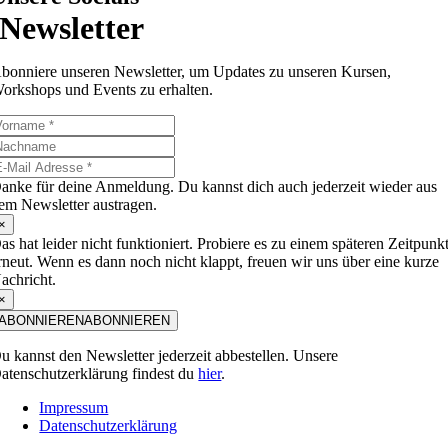
Newsletter
bonniere unseren Newsletter, um Updates zu unseren Kursen,
orkshops und Events zu erhalten.
anke für deine Anmeldung. Du kannst dich auch jederzeit wieder aus
em Newsletter austragen.
×
as hat leider nicht funktioniert. Probiere es zu einem späteren Zeitpunk
rneut. Wenn es dann noch nicht klappt, freuen wir uns über eine kurze
achricht.
×
ABONNIEREN
ABONNIEREN
u kannst den Newsletter jederzeit abbestellen. Unsere
atenschutzerklärung findest du
hier
.
Impressum
Datenschutzerklärung