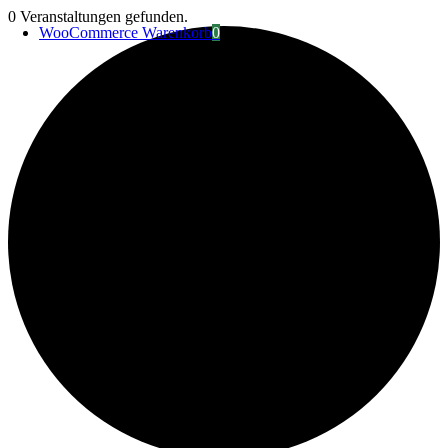
Zum
0 Veranstaltungen gefunden.
WooCommerce Warenkorb
0
Inhalt
springen