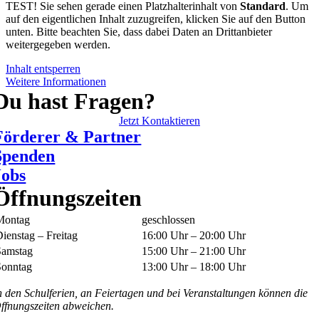
TEST! Sie sehen gerade einen Platzhalterinhalt von
Standard
. Um
auf den eigentlichen Inhalt zuzugreifen, klicken Sie auf den Button
unten. Bitte beachten Sie, dass dabei Daten an Drittanbieter
weitergegeben werden.
Inhalt entsperren
Weitere Informationen
Du hast Fragen?
Jetzt Kontaktieren
Förderer & Partner
Spenden
Jobs
Öffnungszeiten
Montag
geschlossen
ienstag – Freitag
16:00 Uhr – 20:00 Uhr
Samstag
15:00 Uhr – 21:00 Uhr
Sonntag
13:00 Uhr – 18:00 Uhr
n den Schulferien, an Feiertagen und bei Veranstaltungen können die
ffnungszeiten abweichen.