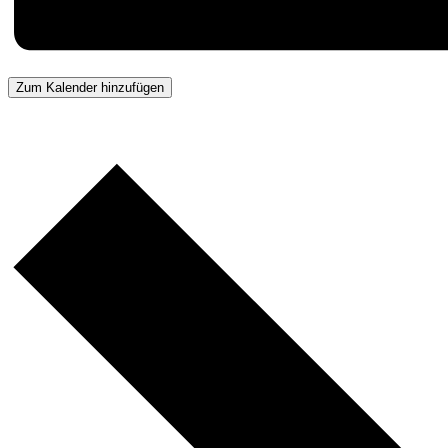
Zum Kalender hinzufügen