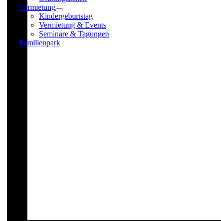
Vermietung
Kindergeburtstag
Vermietung & Events
Seminare & Tagungen
Familienpark