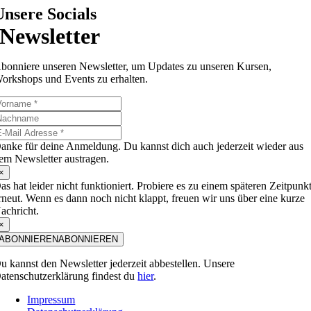
Unsere Socials
Newsletter
bonniere unseren Newsletter, um Updates zu unseren Kursen,
orkshops und Events zu erhalten.
anke für deine Anmeldung. Du kannst dich auch jederzeit wieder aus
em Newsletter austragen.
×
as hat leider nicht funktioniert. Probiere es zu einem späteren Zeitpunk
rneut. Wenn es dann noch nicht klappt, freuen wir uns über eine kurze
achricht.
×
ABONNIEREN
ABONNIEREN
u kannst den Newsletter jederzeit abbestellen. Unsere
atenschutzerklärung findest du
hier
.
Impressum