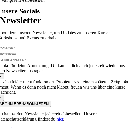
ffnungszeiten abweichen.
Unsere Socials
Newsletter
bonniere unseren Newsletter, um Updates zu unseren Kursen,
orkshops und Events zu erhalten.
anke für deine Anmeldung. Du kannst dich auch jederzeit wieder aus
em Newsletter austragen.
×
as hat leider nicht funktioniert. Probiere es zu einem späteren Zeitpunk
rneut. Wenn es dann noch nicht klappt, freuen wir uns über eine kurze
achricht.
×
ABONNIEREN
ABONNIEREN
u kannst den Newsletter jederzeit abbestellen. Unsere
atenschutzerklärung findest du
hier
.