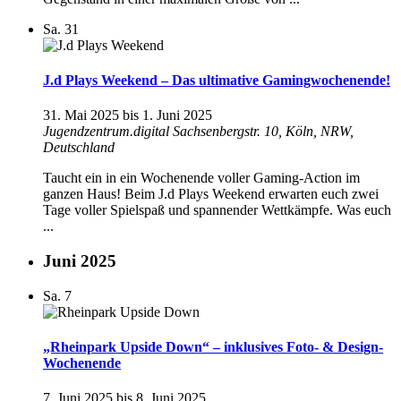
Sa.
31
J.d Plays Weekend – Das ultimative Gamingwochenende!
31. Mai 2025
bis
1. Juni 2025
Jugendzentrum.digital
Sachsenbergstr. 10, Köln, NRW,
Deutschland
Taucht ein in ein Wochenende voller Gaming-Action im
ganzen Haus! Beim J.d Plays Weekend erwarten euch zwei
Tage voller Spielspaß und spannender Wettkämpfe. Was euch
...
Juni 2025
Sa.
7
„Rheinpark Upside Down“ – inklusives Foto- & Design-
Wochenende
7. Juni 2025
bis
8. Juni 2025