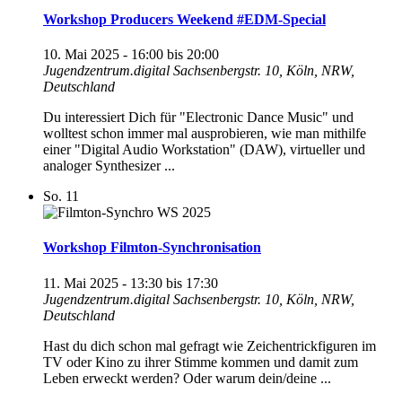
Workshop Producers Weekend #EDM-Special
10. Mai 2025 - 16:00
bis
20:00
Jugendzentrum.digital
Sachsenbergstr. 10, Köln, NRW,
Deutschland
Du interessiert Dich für "Electronic Dance Music" und
wolltest schon immer mal ausprobieren, wie man mithilfe
einer "Digital Audio Workstation" (DAW), virtueller und
analoger Synthesizer ...
So.
11
Workshop Filmton-Synchronisation
11. Mai 2025 - 13:30
bis
17:30
Jugendzentrum.digital
Sachsenbergstr. 10, Köln, NRW,
Deutschland
Hast du dich schon mal gefragt wie Zeichentrickfiguren im
TV oder Kino zu ihrer Stimme kommen und damit zum
Leben erweckt werden? Oder warum dein/deine ...