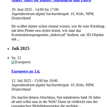
Maker Space für Kinder, Jugendliche und Eltern
29. Juni 2025 - 14:00
bis
17:00
Jugendzentrum.digital
Sachsenbergstr. 10, Köln, NRW,
Deutschland
Ihr wolltet immer schon einmal wissen, wie ihr eure Kleidung
mit dem Plotter neu stylen könnt, wie man das
Konstruktionsprogramm „tinkercad“ bedient, um 3D-Objekte
mit ...
Juli 2025
Sa.
12
Europeers go J.d.
12. Juli 2025 - 15:00
bis
19:00
Jugendzentrum.digital
Sachsenbergstr. 10, Köln, NRW,
Deutschland
Du machst deinen Abschluss, bist mindestens bald 18 Jahre
alt und willst raus in die Welt? Dann ist vielleicht eins der
europäischen Mobilitätsprojekte die perfekte ...