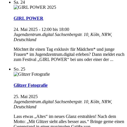
Sa.
24
GIRL POWER
24. Mai 2025 - 12:00
bis
18:00
Jugendzentrum.digital
Sachsenbergstr. 10, Köln, NRW,
Deutschland
Möchtet ihr einen Tag exklusiv für Mädchen* und junge
Frauen* im Jugendzentrum.digital erleben? Dann meldet euch
zum Festival „GIRL POWER“ bei uns oder einer der ...
So.
25
Glitzer Fotografie
25. Mai 2025
Jugendzentrum.digital
Sachsenbergstr. 10, Köln, NRW,
Deutschland
Lass etwas „Altes“ im neues Glanz erstrahlen! Nach dem
Motto: „Mit Glitzer sieht alles besser aus.“ Bringe gerne einen
Gegenstand in einer maximalen Größe von ...