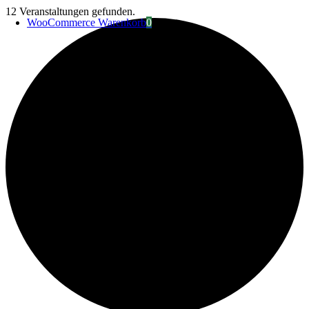
Zum
12 Veranstaltungen gefunden.
WooCommerce Warenkorb
0
Inhalt
springen