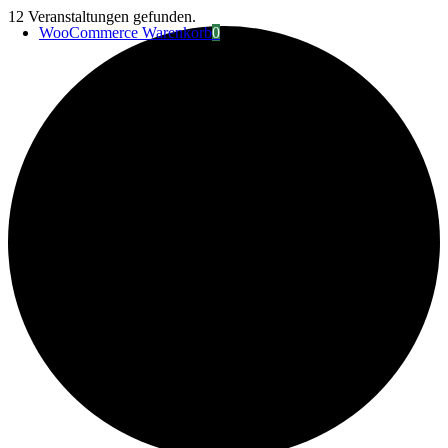
Zum
12 Veranstaltungen gefunden.
WooCommerce Warenkorb
0
Inhalt
springen