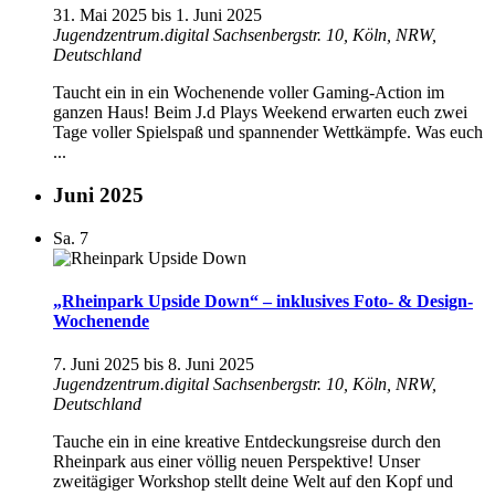
31. Mai 2025
bis
1. Juni 2025
Jugendzentrum.digital
Sachsenbergstr. 10, Köln, NRW,
Deutschland
Taucht ein in ein Wochenende voller Gaming-Action im
ganzen Haus! Beim J.d Plays Weekend erwarten euch zwei
Tage voller Spielspaß und spannender Wettkämpfe. Was euch
...
Juni 2025
Sa.
7
„Rheinpark Upside Down“ – inklusives Foto- & Design-
Wochenende
7. Juni 2025
bis
8. Juni 2025
Jugendzentrum.digital
Sachsenbergstr. 10, Köln, NRW,
Deutschland
Tauche ein in eine kreative Entdeckungsreise durch den
Rheinpark aus einer völlig neuen Perspektive! Unser
zweitägiger Workshop stellt deine Welt auf den Kopf und