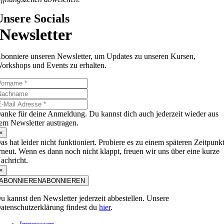
Unsere Socials
Newsletter
bonniere unseren Newsletter, um Updates zu unseren Kursen,
orkshops und Events zu erhalten.
anke für deine Anmeldung. Du kannst dich auch jederzeit wieder aus
em Newsletter austragen.
×
as hat leider nicht funktioniert. Probiere es zu einem späteren Zeitpunk
rneut. Wenn es dann noch nicht klappt, freuen wir uns über eine kurze
achricht.
×
ABONNIEREN
ABONNIEREN
u kannst den Newsletter jederzeit abbestellen. Unsere
atenschutzerklärung findest du
hier
.