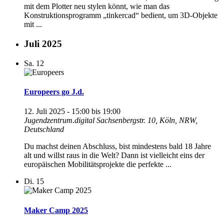
mit dem Plotter neu stylen könnt, wie man das
Konstruktionsprogramm „tinkercad“ bedient, um 3D-Objekte
mit ...
Juli 2025
Sa.
12
Europeers go J.d.
12. Juli 2025 - 15:00
bis
19:00
Jugendzentrum.digital
Sachsenbergstr. 10, Köln, NRW,
Deutschland
Du machst deinen Abschluss, bist mindestens bald 18 Jahre
alt und willst raus in die Welt? Dann ist vielleicht eins der
europäischen Mobilitätsprojekte die perfekte ...
Di.
15
Maker Camp 2025