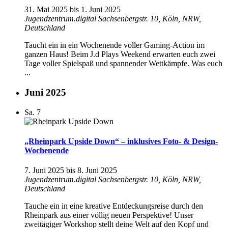
31. Mai 2025
bis
1. Juni 2025
Jugendzentrum.digital
Sachsenbergstr. 10, Köln, NRW,
Deutschland
Taucht ein in ein Wochenende voller Gaming-Action im
ganzen Haus! Beim J.d Plays Weekend erwarten euch zwei
Tage voller Spielspaß und spannender Wettkämpfe. Was euch
...
Juni 2025
Sa.
7
„Rheinpark Upside Down“ – inklusives Foto- & Design-
Wochenende
7. Juni 2025
bis
8. Juni 2025
Jugendzentrum.digital
Sachsenbergstr. 10, Köln, NRW,
Deutschland
Tauche ein in eine kreative Entdeckungsreise durch den
Rheinpark aus einer völlig neuen Perspektive! Unser
zweitägiger Workshop stellt deine Welt auf den Kopf und