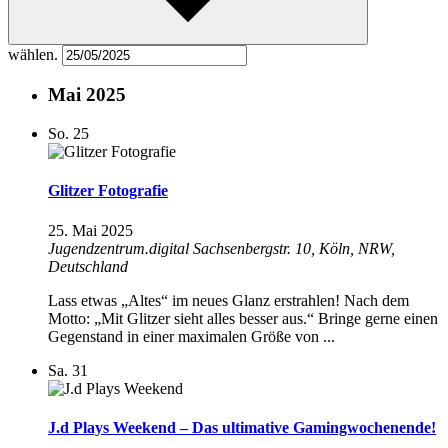
wählen.
Mai 2025
So.
25
Glitzer Fotografie
25. Mai 2025
Jugendzentrum.digital
Sachsenbergstr. 10, Köln, NRW,
Deutschland
Lass etwas „Altes“ im neues Glanz erstrahlen! Nach dem
Motto: „Mit Glitzer sieht alles besser aus.“ Bringe gerne einen
Gegenstand in einer maximalen Größe von ...
Sa.
31
J.d Plays Weekend – Das ultimative Gamingwochenende!