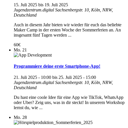
15. Juli 2025
bis
19. Juli 2025
Jugendzentrum.digital
Sachsenbergstr. 10, Köln, NRW,
Deutschland
Auch in diesem Jahr bieten wir wieder für euch das beliebte
Maker Camp in der ersten Woche der Sommerferien an. An
insgesamt fünf Tagen werden ...
60€
Mo.
21
Programmiere deine erste Smartphone-App!
21. Juli 2025 - 10:00
bis
25. Juli 2025 - 15:00
Jugendzentrum.digital
Sachsenbergstr. 10, Köln, NRW,
Deutschland
Du hast eine coole Idee für eine App wie TikTok, WhatsApp
oder Uber? Zeig uns, was in dir steckt! In unserem Workshop
lernst du, wie ...
Mo.
28