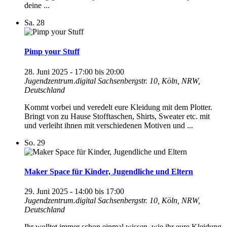
deine ...
Sa.
28
Pimp your Stuff
28. Juni 2025 - 17:00
bis
20:00
Jugendzentrum.digital
Sachsenbergstr. 10, Köln, NRW,
Deutschland
Kommt vorbei und veredelt eure Kleidung mit dem Plotter.
Bringt von zu Hause Stofftaschen, Shirts, Sweater etc. mit
und verleiht ihnen mit verschiedenen Motiven und ...
So.
29
Maker Space für Kinder, Jugendliche und Eltern
29. Juni 2025 - 14:00
bis
17:00
Jugendzentrum.digital
Sachsenbergstr. 10, Köln, NRW,
Deutschland
Ihr wolltet immer schon einmal wissen, wie ihr eure Kleidung