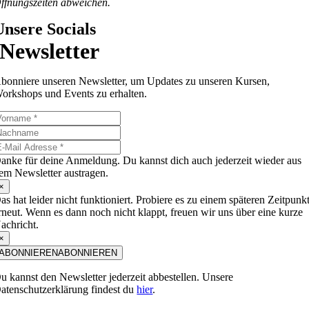
ffnungszeiten abweichen.
Unsere Socials
Newsletter
bonniere unseren Newsletter, um Updates zu unseren Kursen,
orkshops und Events zu erhalten.
anke für deine Anmeldung. Du kannst dich auch jederzeit wieder aus
em Newsletter austragen.
×
as hat leider nicht funktioniert. Probiere es zu einem späteren Zeitpunk
rneut. Wenn es dann noch nicht klappt, freuen wir uns über eine kurze
achricht.
×
ABONNIEREN
ABONNIEREN
u kannst den Newsletter jederzeit abbestellen. Unsere
atenschutzerklärung findest du
hier
.