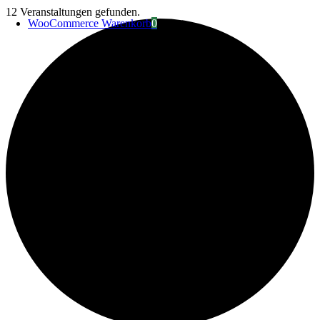
Zum
12 Veranstaltungen gefunden.
WooCommerce Warenkorb
0
Inhalt
springen