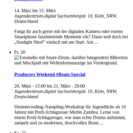
14. März
bis
15. März
Jugendzentrum.digital
Sachsenbergstr. 10, Köln, NRW,
Deutschland
Fangt ihr auch gerne mit der digitalen Kamera oder eurem
Smartphone faszinierende Momente ein? Dann seid doch bei
„Sunlight Shot!“ einfach mit am Start. Am ...
Fr.
20
Producers Weekend #Beats-Special
20. März - 15:00
bis
21. März - 20:00
Jugendzentrum.digital
Sachsenbergstr. 10, Köln, NRW,
Deutschland
Drumrecording-/Sampling-Workshop für Jugendliche ab 16
Jahren mit Profi-Schlagzeuer Merlin Zambra. Lerne von
einem Profi-Schlagzeuger, wie man echte Drums aufnimmt,
sampelt und zu modernen, druckvollen Beats ...
Sa.
21