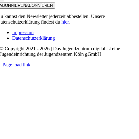
ABONNIEREN
ABONNIEREN
u kannst den Newsletter jederzeit abbestellen. Unsere
atenschutzerklärung findest du
hier
.
Impressum
Datenschutzerklärung
© Copyright 2021 - 2026 | Das Jugendzentrum.digital ist eine
Jugendeinrichtung der Jugendzentren Köln gGmbH
Page load link
Nach
oben