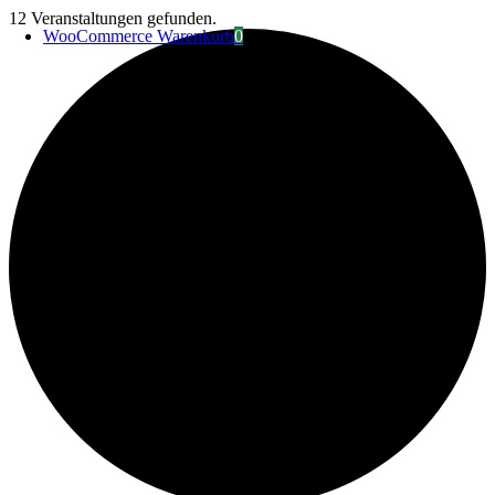
Zum
12 Veranstaltungen gefunden.
WooCommerce Warenkorb
0
Inhalt
springen