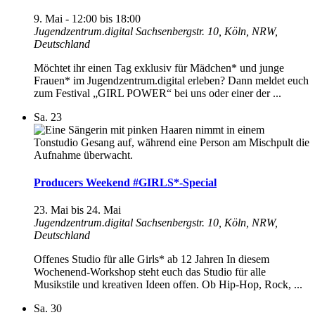
9. Mai - 12:00
bis
18:00
Jugendzentrum.digital
Sachsenbergstr. 10, Köln, NRW,
Deutschland
Möchtet ihr einen Tag exklusiv für Mädchen* und junge
Frauen* im Jugendzentrum.digital erleben? Dann meldet euch
zum Festival „GIRL POWER“ bei uns oder einer der ...
Sa.
23
Producers Weekend #GIRLS*-Special
23. Mai
bis
24. Mai
Jugendzentrum.digital
Sachsenbergstr. 10, Köln, NRW,
Deutschland
Offenes Studio für alle Girls* ab 12 Jahren In diesem
Wochenend-Workshop steht euch das Studio für alle
Musikstile und kreativen Ideen offen. Ob Hip-Hop, Rock, ...
Sa.
30