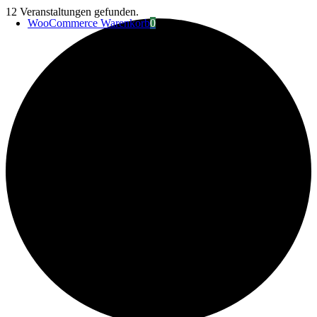
Zum
12 Veranstaltungen gefunden.
WooCommerce Warenkorb
0
Inhalt
springen