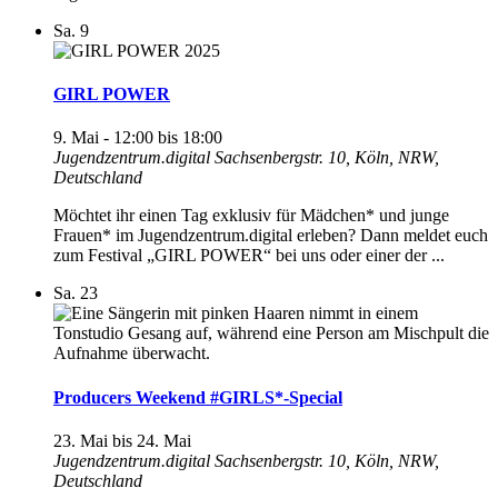
Sa.
9
GIRL POWER
9. Mai - 12:00
bis
18:00
Jugendzentrum.digital
Sachsenbergstr. 10, Köln, NRW,
Deutschland
Möchtet ihr einen Tag exklusiv für Mädchen* und junge
Frauen* im Jugendzentrum.digital erleben? Dann meldet euch
zum Festival „GIRL POWER“ bei uns oder einer der ...
Sa.
23
Producers Weekend #GIRLS*-Special
23. Mai
bis
24. Mai
Jugendzentrum.digital
Sachsenbergstr. 10, Köln, NRW,
Deutschland