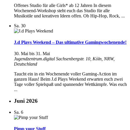
Offenes Studio für alle Girls* ab 12 Jahren In diesem
Wochenend-Workshop steht euch das Studio für alle
Musikstile und kreativen Ideen offen. Ob Hip-Hop, Rock, ...
Sa.
30
J.d Plays Weekend – Das ultimative Gamingwochenende!
30. Mai
bis
31. Mai
Jugendzentrum.digital
Sachsenbergstr. 10, Köln, NRW,
Deutschland
Taucht ein in ein Wochenende voller Gaming-Action im
ganzen Haus! Beim J.d Plays Weekend erwarten euch zwei
Tage voller Spielspaß und spannender Wettkämpfe. Was euch
...
Juni 2026
Sa.
6
Pimp your Stuff