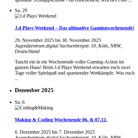
Sa.
29
J.d Plays Weekend – Das ultimative Gamingwochenende!
29. November 2025
bis
30. November 2025
Jugendzentrum.digital
Sachsenbergstr. 10, Köln, NRW,
Deutschland
Taucht ein in ein Wochenende voller Gaming-Action im
ganzen Haus! Beim J.d Plays Weekend erwarten euch zwei
Tage voller Spielspaß und spannender Wettkämpfe. Was euch
...
Dezember 2025
Sa.
6
Making & Coding Wochenende 06. & 07.12.
6. Dezember 2025
bis
7. Dezember 2025
Jugendzentrum.digital
Sachsenbergstr. 10, Köln, NRW,