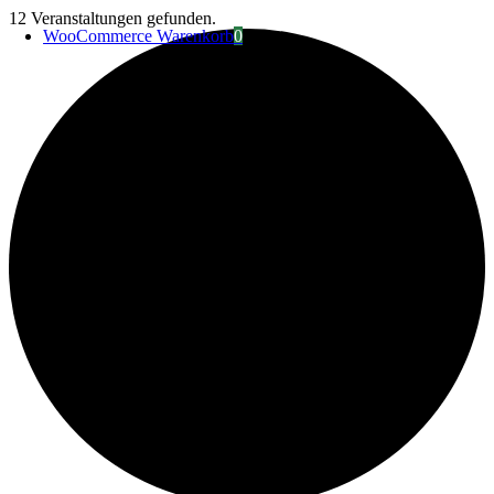
Zum
12 Veranstaltungen gefunden.
WooCommerce Warenkorb
0
Inhalt
springen