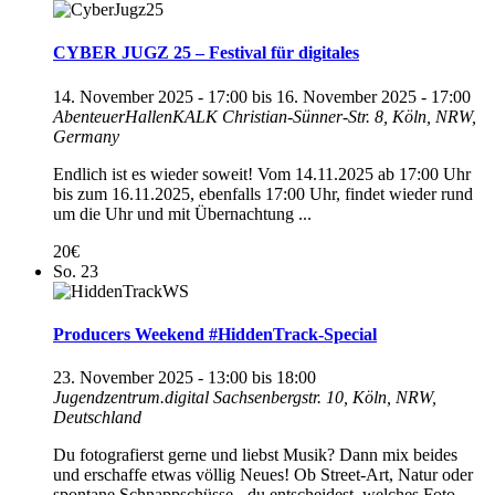
CYBER JUGZ 25 – Festival für digitales
14. November 2025 - 17:00
bis
16. November 2025 - 17:00
AbenteuerHallenKALK
Christian-Sünner-Str. 8, Köln, NRW,
Germany
Endlich ist es wieder soweit! Vom 14.11.2025 ab 17:00 Uhr
bis zum 16.11.2025, ebenfalls 17:00 Uhr, findet wieder rund
um die Uhr und mit Übernachtung ...
20€
So.
23
Producers Weekend #HiddenTrack-Special
23. November 2025 - 13:00
bis
18:00
Jugendzentrum.digital
Sachsenbergstr. 10, Köln, NRW,
Deutschland
Du fotografierst gerne und liebst Musik? Dann mix beides
und erschaffe etwas völlig Neues! Ob Street-Art, Natur oder
spontane Schnappschüsse - du entscheidest, welches Foto ...