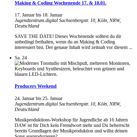
Making & Coding Wochenende 17. & 18.01.
17. Januar
bis
18. Januar
Jugendzentrum.digital
Sachsenbergstr. 10, Köln, NRW,
Deutschland
SAVE THE DATE! Dieses Wochenende solltest du dir
unbedingt freihalten, wenn du an Making & Coding
interessiert bist. Der genaue Inhalt wird zeitnah vor diesem ...
Sa.
24
Producers Weekend
24. Januar
bis
25. Januar
Jugendzentrum.digital
Sachsenbergstr. 10, Köln, NRW,
Deutschland
Musikproduktions-Workshop für Jugendliche ab 16 Jahren
DAW ist für Dich kein Fremdwort mehr und Du beherrscht
bereits Grundlagen der Musikproduktion und willst deinen
Song ausproduzieren? ...