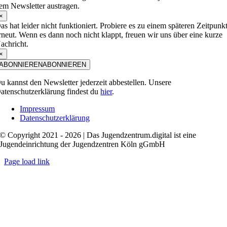
em Newsletter austragen.
×
as hat leider nicht funktioniert. Probiere es zu einem späteren Zeitpunk
rneut. Wenn es dann noch nicht klappt, freuen wir uns über eine kurze
achricht.
×
ABONNIEREN
ABONNIEREN
u kannst den Newsletter jederzeit abbestellen. Unsere
atenschutzerklärung findest du
hier
.
Impressum
Datenschutzerklärung
© Copyright 2021 - 2026 | Das Jugendzentrum.digital ist eine
Jugendeinrichtung der Jugendzentren Köln gGmbH
Page load link
Nach
oben