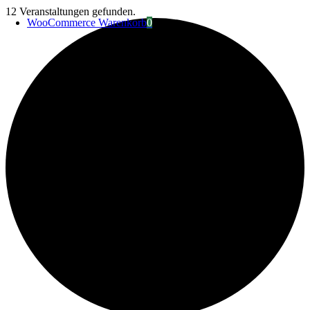
Zum
12 Veranstaltungen gefunden.
WooCommerce Warenkorb
0
Inhalt
springen