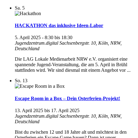
Sa.
5
HACKATHON das inklusive Ideen-Labor
5. April 2025 - 8:30
bis
18:30
Jugendzentrum.digital
Sachsenbergstr. 10, Köln, NRW,
Deutschland
Die LAG Lokale Medienarbeit NRW e.V. organisiert eine
spannende Jugend-Veranstaltung, die am 5. April in Brühl
stattfinden wird. Wir sind diesmal mit einem Angebot vor ...
So.
13
Escape Room in a Box – Dein Osterferien-Projekt!
13. April 2025
bis
17. April 2025
Jugendzentrum.digital
Sachsenbergstr. 10, Köln, NRW,
Deutschland
Bist du zwischen 12 und 18 Jahre alt und möchtest in den
Osterferien ein Escape Game bauen? Dann ist unser