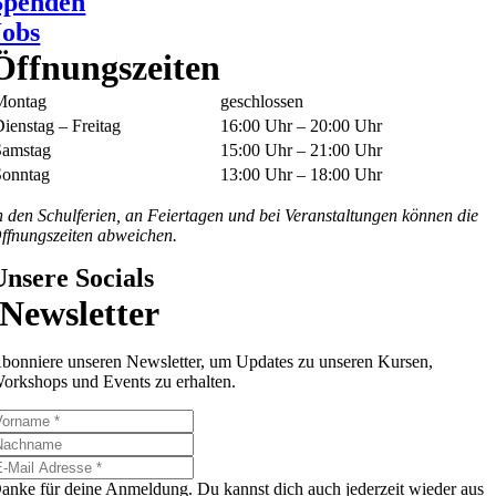
Spenden
Jobs
Öffnungszeiten
Montag
geschlossen
ienstag – Freitag
16:00 Uhr – 20:00 Uhr
Samstag
15:00 Uhr – 21:00 Uhr
Sonntag
13:00 Uhr – 18:00 Uhr
n den Schulferien, an Feiertagen und bei Veranstaltungen können die
ffnungszeiten abweichen.
Unsere Socials
Newsletter
bonniere unseren Newsletter, um Updates zu unseren Kursen,
orkshops und Events zu erhalten.
anke für deine Anmeldung. Du kannst dich auch jederzeit wieder aus