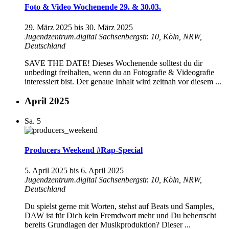
Foto & Video Wochenende 29. & 30.03.
29. März 2025
bis
30. März 2025
Jugendzentrum.digital
Sachsenbergstr. 10, Köln, NRW,
Deutschland
SAVE THE DATE! Dieses Wochenende solltest du dir
unbedingt freihalten, wenn du an Fotografie & Videografie
interessiert bist. Der genaue Inhalt wird zeitnah vor diesem ...
April 2025
Sa.
5
Producers Weekend #Rap-Special
5. April 2025
bis
6. April 2025
Jugendzentrum.digital
Sachsenbergstr. 10, Köln, NRW,
Deutschland
Du spielst gerne mit Worten, stehst auf Beats und Samples,
DAW ist für Dich kein Fremdwort mehr und Du beherrscht
bereits Grundlagen der Musikproduktion? Dieser ...