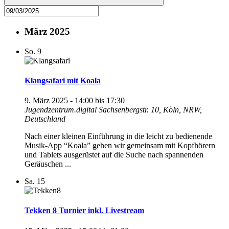
März 2025
So.
9
Klangsafari mit Koala
9. März 2025 - 14:00
bis
17:30
Jugendzentrum.digital
Sachsenbergstr. 10, Köln, NRW,
Deutschland
Nach einer kleinen Einführung in die leicht zu bedienende
Musik-App “Koala” gehen wir gemeinsam mit Kopfhörern
und Tablets ausgerüstet auf die Suche nach spannenden
Geräuschen ...
Sa.
15
Tekken 8 Turnier inkl. Livestream