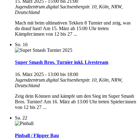
15. März 2025 - 15:00
bis
21:00
Jugendzentrum.digital
Sachsenbergstr. 10, Köln, NRW,
Deutschland
Mach mit beim ultimativen Tekken 8 Turnier und zeig, was
du drauf hast! Am 15. März ab 15:00 Uhr treten
Kämpfer:innen von 12 bis 27 ...
So.
16
Super Smash Bros. Turnier inkl. Livestream
16. März 2025 - 13:00
bis
18:00
Jugendzentrum.digital
Sachsenbergstr. 10, Köln, NRW,
Deutschland
Zeig dein Können und kämpfe um den Sieg im Super Smash
Bros. Turnier! Am 16. März ab 13:00 Uhr treten Spieler:innen
von 12 bis 27 ...
Sa.
22
Pinball / Flipper Bau