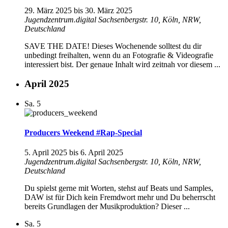
29. März 2025
bis
30. März 2025
Jugendzentrum.digital
Sachsenbergstr. 10, Köln, NRW,
Deutschland
SAVE THE DATE! Dieses Wochenende solltest du dir
unbedingt freihalten, wenn du an Fotografie & Videografie
interessiert bist. Der genaue Inhalt wird zeitnah vor diesem ...
April 2025
Sa.
5
Producers Weekend #Rap-Special
5. April 2025
bis
6. April 2025
Jugendzentrum.digital
Sachsenbergstr. 10, Köln, NRW,
Deutschland
Du spielst gerne mit Worten, stehst auf Beats und Samples,
DAW ist für Dich kein Fremdwort mehr und Du beherrscht
bereits Grundlagen der Musikproduktion? Dieser ...
Sa.
5