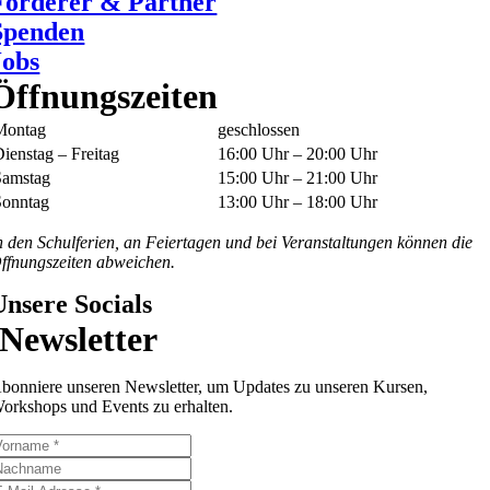
Förderer & Partner
Spenden
Jobs
Öffnungszeiten
Montag
geschlossen
ienstag – Freitag
16:00 Uhr – 20:00 Uhr
Samstag
15:00 Uhr – 21:00 Uhr
Sonntag
13:00 Uhr – 18:00 Uhr
n den Schulferien, an Feiertagen und bei Veranstaltungen können die
ffnungszeiten abweichen.
Unsere Socials
Newsletter
bonniere unseren Newsletter, um Updates zu unseren Kursen,
orkshops und Events zu erhalten.