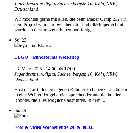
Jugendzentrum.digital
Sachsenbergstr. 10, Köln, NRW,
Deutschland
Wir möchten gerne mit allen, die beim Maker Camp 2024 in
dem Projekt waren, in welchem der Pinball/Flipper gebaut
wurde, an diesem weiterbauen und fertig ...
So.
23
LEGO – Mindstorms Workshop
23. März 2025 - 14:00
bis
17:00
Jugendzentrum.digital
Sachsenbergstr. 10, Köln, NRW,
Deutschland
Hast du Lust, deinen eigenen Roboter zu bauen? Tauche ein
in eine Welt voller gehender, sprechender und denkender
Roboter, die alles Mögliche ausführen, in dem ...
Sa.
29
Foto & Video Wochenende 29. & 30.03.