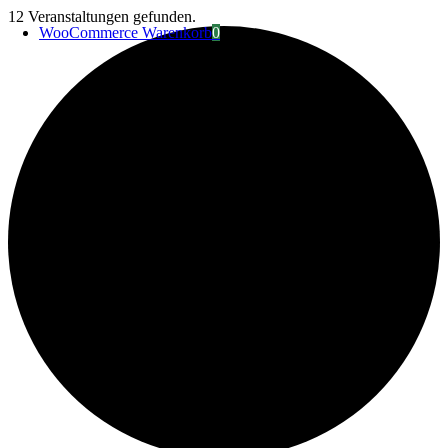
Zum
12 Veranstaltungen gefunden.
WooCommerce Warenkorb
0
Inhalt
springen