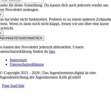
anke für deine Anmeldung. Du kannst dich auch jederzeit wieder aus
em Newsletter austragen.
×
as hat leider nicht funktioniert. Probiere es zu einem späteren Zeitpunk
rneut. Wenn es dann noch nicht klappt, freuen wir uns über eine kurze
achricht.
×
ABONNIEREN
ABONNIEREN
u kannst den Newsletter jederzeit abbestellen. Unsere
atenschutzerklärung findest du
hier
.
Impressum
Datenschutzerklärung
© Copyright 2021 - 2026 | Das Jugendzentrum.digital ist eine
Jugendeinrichtung der Jugendzentren Köln gGmbH
Page load link
Nach
oben