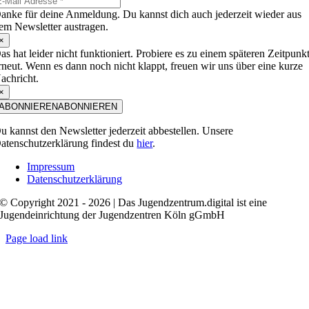
anke für deine Anmeldung. Du kannst dich auch jederzeit wieder aus
em Newsletter austragen.
×
as hat leider nicht funktioniert. Probiere es zu einem späteren Zeitpunk
rneut. Wenn es dann noch nicht klappt, freuen wir uns über eine kurze
achricht.
×
ABONNIEREN
ABONNIEREN
u kannst den Newsletter jederzeit abbestellen. Unsere
atenschutzerklärung findest du
hier
.
Impressum
Datenschutzerklärung
© Copyright 2021 - 2026 | Das Jugendzentrum.digital ist eine
Jugendeinrichtung der Jugendzentren Köln gGmbH
Page load link
Nach
oben