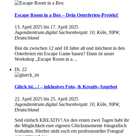
Escape Room in a Box – Dein Osterferien-Projekt!
13. April 2025
bis
17. April 2025
Jugendzentrum.digital
Sachsenbergstr. 10, Köln, NRW,
Deutschland
Bist du zwischen 12 und 18 Jahre alt und möchtest in den
Osterferien ein Escape Game bauen? Dann ist unser
Workshop „Escape Room in a ...
Di.
22
Glück ist…! – inklusives Foto- & Kreativ-Angebot
22. April 2025
bis
25. April 2025
Jugendzentrum.digital
Sachsenbergstr. 10, Köln, NRW,
Deutschland
Seid einfach KREATIV! An den ersten zwei Tagen habt ihr
die Möglichkeit eure eigenen Glücksmomente fotografisch
festhalten. Hierbei steht euch ein professioneller Fotograf