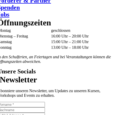
Förderer & Partner
Spenden
Jobs
Öffnungszeiten
Montag
geschlossen
ienstag – Freitag
16:00 Uhr – 20:00 Uhr
Samstag
15:00 Uhr – 21:00 Uhr
Sonntag
13:00 Uhr – 18:00 Uhr
n den Schulferien, an Feiertagen und bei Veranstaltungen können die
ffnungszeiten abweichen.
Unsere Socials
Newsletter
bonniere unseren Newsletter, um Updates zu unseren Kursen,
orkshops und Events zu erhalten.