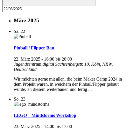
März 2025
Sa.
22
Pinball / Flipper Bau
22. März 2025 - 16:00
bis
20:00
Jugendzentrum.digital
Sachsenbergstr. 10, Köln, NRW,
Deutschland
Wir möchten gerne mit allen, die beim Maker Camp 2024 in
dem Projekt waren, in welchem der Pinball/Flipper gebaut
wurde, an diesem weiterbauen und fertig ...
So.
23
LEGO – Mindstorms Workshop
23. März 2025 - 14:00
bis
17:00