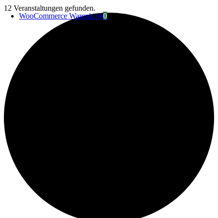
Zum
12 Veranstaltungen gefunden.
WooCommerce Warenkorb
0
Inhalt
springen