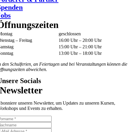
Spenden
Jobs
Öffnungszeiten
Montag
geschlossen
ienstag – Freitag
16:00 Uhr – 20:00 Uhr
Samstag
15:00 Uhr – 21:00 Uhr
Sonntag
13:00 Uhr – 18:00 Uhr
n den Schulferien, an Feiertagen und bei Veranstaltungen können die
ffnungszeiten abweichen.
Unsere Socials
Newsletter
bonniere unseren Newsletter, um Updates zu unseren Kursen,
orkshops und Events zu erhalten.