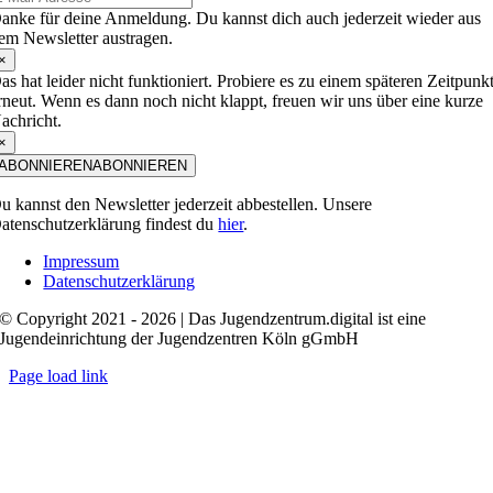
anke für deine Anmeldung. Du kannst dich auch jederzeit wieder aus
em Newsletter austragen.
×
as hat leider nicht funktioniert. Probiere es zu einem späteren Zeitpunk
rneut. Wenn es dann noch nicht klappt, freuen wir uns über eine kurze
achricht.
×
ABONNIEREN
ABONNIEREN
u kannst den Newsletter jederzeit abbestellen. Unsere
atenschutzerklärung findest du
hier
.
Impressum
Datenschutzerklärung
© Copyright 2021 - 2026 | Das Jugendzentrum.digital ist eine
Jugendeinrichtung der Jugendzentren Köln gGmbH
Page load link
Nach
oben