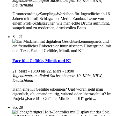
Jugendzentrum.digital
Sachsenbergstr. 10, Köln, NRW,
Deutschland
Drumrecording-/Sampling-Workshop für Jugendliche ab 16
Jahren mit Profi-Schlagzeuer Merlin Zambra. Lerne von
einem Profi-Schlagzeuger, wie man echte Drums aufnimmt,
sampelt und zu modernen, druckvollen Beats ...
Sa.
21
Face it! – Gefühle, Mimik und KI
21. März - 13:00
bis
22. März - 18:00
Jugendzentrum.digital
Sachsenbergstr. 10, Köln, NRW,
Deutschland
Kann eine KI Gefühle erkennen? Und woran sieht man
eigentlich, ob jemand traurig, wütend oder überrascht ist? Im
Projekt „Face it! – Gefühle, Mimik und KI“ geht ...
So.
29