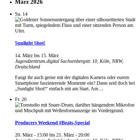
März 2026
Sa.
14
Sunlight Shot!
14. März
bis
15. März
Jugendzentrum.digital
Sachsenbergstr. 10, Köln, NRW,
Deutschland
Fangt ihr auch gerne mit der digitalen Kamera oder eurem
Smartphone faszinierende Momente ein? Dann seid doch bei
„Sunlight Shot!“ einfach mit am Start. Am ...
Fr.
20
Producers Weekend #Beats-Special
20. März - 15:00
bis
21. März - 20:00