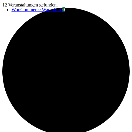
Zum
12 Veranstaltungen gefunden.
WooCommerce Warenkorb
0
Inhalt
springen