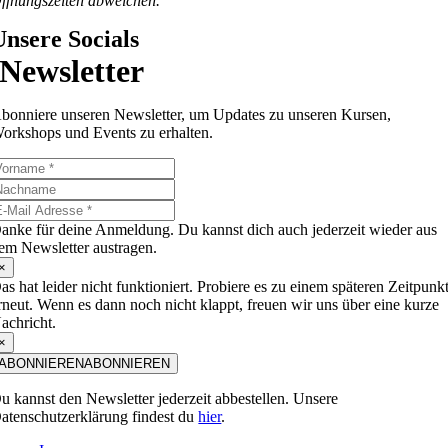
ffnungszeiten abweichen.
Unsere Socials
Newsletter
bonniere unseren Newsletter, um Updates zu unseren Kursen,
orkshops und Events zu erhalten.
anke für deine Anmeldung. Du kannst dich auch jederzeit wieder aus
em Newsletter austragen.
×
as hat leider nicht funktioniert. Probiere es zu einem späteren Zeitpunk
rneut. Wenn es dann noch nicht klappt, freuen wir uns über eine kurze
achricht.
×
ABONNIEREN
ABONNIEREN
u kannst den Newsletter jederzeit abbestellen. Unsere
atenschutzerklärung findest du
hier
.