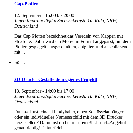
Cap-Plotten
12. September - 16:00
bis
20:00
Jugendzentrum.digital
Sachsenbergstr. 10, Köln, NRW,
Deutschland
Das Cap-Plotten bezeichnet das Veredeln von Kappen mit
Flexfolie. Dafür wird ein Motiv im Format angepasst, mit dem
Plotter gespiegelt, ausgeschnitten, entgittert und anschließend
mit ...
So.
13
3D-Druck– Gestalte dein eigenes Projekt!
13. September - 14:00
bis
17:00
Jugendzentrum.digital
Sachsenbergstr. 10, Köln, NRW,
Deutschland
Du hast Lust, einen Handyhalter, einen Schlüsselanhänger
oder ein individuelles Namensschild mit dem 3D-Drucker
herzustellen? Dann bist du bei unserem 3D-Druck-Angebot
genau richtig! Entwirf dein ...