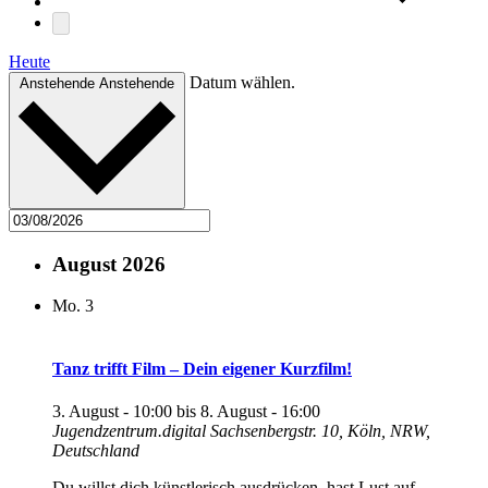
Heute
Datum wählen.
Anstehende
Anstehende
August 2026
Mo.
3
Tanz trifft Film – Dein eigener Kurzfilm!
3. August - 10:00
bis
8. August - 16:00
Jugendzentrum.digital
Sachsenbergstr. 10, Köln, NRW,
Deutschland
Du willst dich künstlerisch ausdrücken, hast Lust auf