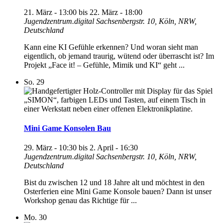
21. März - 13:00
bis
22. März - 18:00
Jugendzentrum.digital
Sachsenbergstr. 10, Köln, NRW,
Deutschland
Kann eine KI Gefühle erkennen? Und woran sieht man
eigentlich, ob jemand traurig, wütend oder überrascht ist? Im
Projekt „Face it! – Gefühle, Mimik und KI“ geht ...
So.
29
Mini Game Konsolen Bau
29. März - 10:30
bis
2. April - 16:30
Jugendzentrum.digital
Sachsenbergstr. 10, Köln, NRW,
Deutschland
Bist du zwischen 12 und 18 Jahre alt und möchtest in den
Osterferien eine Mini Game Konsole bauen? Dann ist unser
Workshop genau das Richtige für ...
Mo.
30