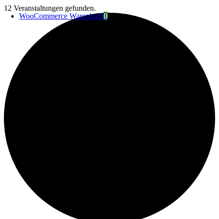
Zum
12 Veranstaltungen gefunden.
WooCommerce Warenkorb
0
Inhalt
springen