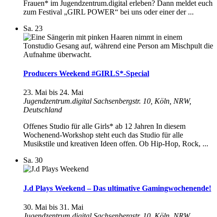
Frauen* im Jugendzentrum.digital erleben? Dann meldet euch
zum Festival „GIRL POWER“ bei uns oder einer der ...
Sa.
23
Producers Weekend #GIRLS*-Special
23. Mai
bis
24. Mai
Jugendzentrum.digital
Sachsenbergstr. 10, Köln, NRW,
Deutschland
Offenes Studio für alle Girls* ab 12 Jahren In diesem
Wochenend-Workshop steht euch das Studio für alle
Musikstile und kreativen Ideen offen. Ob Hip-Hop, Rock, ...
Sa.
30
J.d Plays Weekend – Das ultimative Gamingwochenende!
30. Mai
bis
31. Mai
Jugendzentrum.digital
Sachsenbergstr. 10, Köln, NRW,