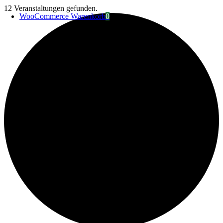
Zum
12 Veranstaltungen gefunden.
WooCommerce Warenkorb
0
Inhalt
springen