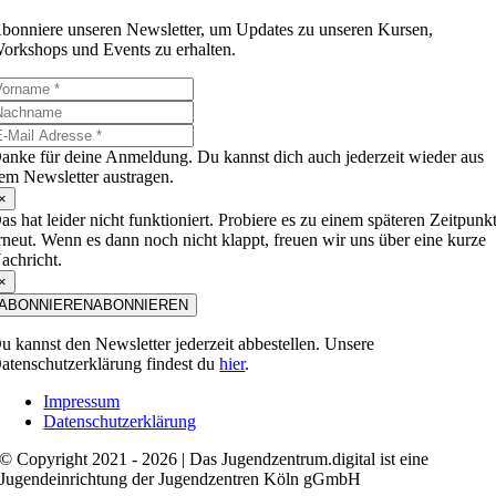
bonniere unseren Newsletter, um Updates zu unseren Kursen,
orkshops und Events zu erhalten.
anke für deine Anmeldung. Du kannst dich auch jederzeit wieder aus
em Newsletter austragen.
×
as hat leider nicht funktioniert. Probiere es zu einem späteren Zeitpunk
rneut. Wenn es dann noch nicht klappt, freuen wir uns über eine kurze
achricht.
×
ABONNIEREN
ABONNIEREN
u kannst den Newsletter jederzeit abbestellen. Unsere
atenschutzerklärung findest du
hier
.
Impressum
Datenschutzerklärung
© Copyright 2021 - 2026 | Das Jugendzentrum.digital ist eine
Jugendeinrichtung der Jugendzentren Köln gGmbH