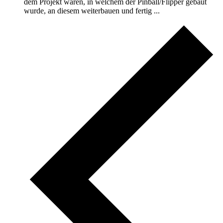
dem Projekt waren, in welchem der Pinball/Flipper gebaut
wurde, an diesem weiterbauen und fertig ...