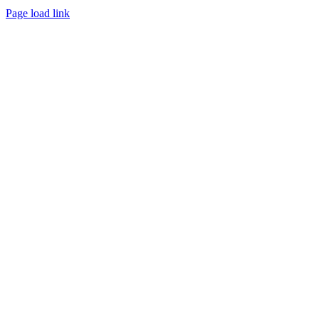
Page load link
Nach
oben