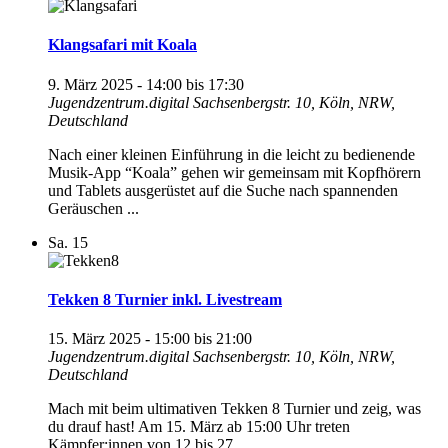
Klangsafari mit Koala
9. März 2025 - 14:00
bis
17:30
Jugendzentrum.digital
Sachsenbergstr. 10, Köln, NRW,
Deutschland
Nach einer kleinen Einführung in die leicht zu bedienende
Musik-App “Koala” gehen wir gemeinsam mit Kopfhörern
und Tablets ausgerüstet auf die Suche nach spannenden
Geräuschen ...
Sa.
15
Tekken 8 Turnier inkl. Livestream
15. März 2025 - 15:00
bis
21:00
Jugendzentrum.digital
Sachsenbergstr. 10, Köln, NRW,
Deutschland
Mach mit beim ultimativen Tekken 8 Turnier und zeig, was
du drauf hast! Am 15. März ab 15:00 Uhr treten
Kämpfer:innen von 12 bis 27 ...