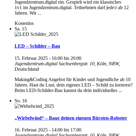
Jugendzentrum.digital ein. Gespielt wird ein klassisches
1v1 im Jugendzentrum.digital. Teilnehmen darf jede:r ab 12
Jahren. Wir ...
Kostenlos
Sa.
15
LED – Schilder – Bau
15. Februar 2025 - 16:00
bis
20:00
Jugendzentrum.digital
Sachsenbergstr. 10, Köln, NRW,
Deutschland
Making&Coding Angebot für Kinder und Jugendliche ab 10
Jahren. Hast du Lust, dein eigenes LED – Schild zu kreieren?
Beim LED-Schilder-Bau kannst du dein individuelles ...
So.
16
„Wirbelwind“ – Baue deinen eigenen Bürsten-Roboter
16. Februar 2025 - 14:00
bis
17:00
Jugendzentrum.digital
Sachsenbergstr. 10, Köln, NRW,