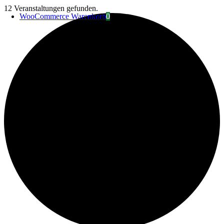
Zum
12 Veranstaltungen gefunden.
WooCommerce Warenkorb
0
Inhalt
springen