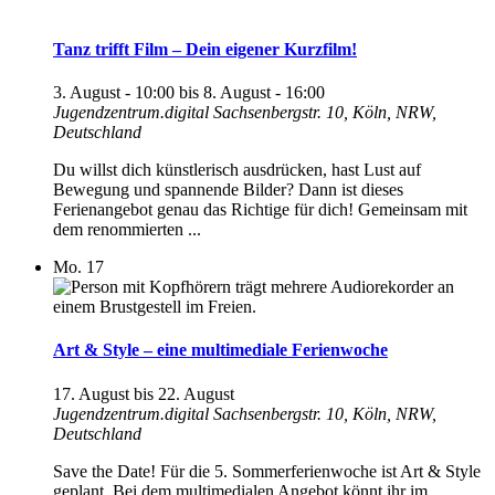
Tanz trifft Film – Dein eigener Kurzfilm!
3. August - 10:00
bis
8. August - 16:00
Jugendzentrum.digital
Sachsenbergstr. 10, Köln, NRW,
Deutschland
Du willst dich künstlerisch ausdrücken, hast Lust auf
Bewegung und spannende Bilder? Dann ist dieses
Ferienangebot genau das Richtige für dich! Gemeinsam mit
dem renommierten ...
Mo.
17
Art & Style – eine multimediale Ferienwoche
17. August
bis
22. August
Jugendzentrum.digital
Sachsenbergstr. 10, Köln, NRW,
Deutschland
Save the Date! Für die 5. Sommerferienwoche ist Art & Style
geplant. Bei dem multimedialen Angebot könnt ihr im