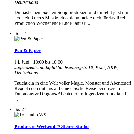
Deutschland
Du hast einen eigenen Song produziert und dir fehlt jetzt nur
noch ein kurzes Musikvideo, dann melde dich für das Reel
Production Wochenende Ende Januar ...
So.
14
Pen & Paper
14. Juni - 13:00
bis
18:00
Jugendzentrum.digital
Sachsenbergstr. 10, Köln, NRW,
Deutschland
Taucht ein in eine Welt voller Magie, Monster und Abenteuer!
Begebt euch mit uns auf eine epische Reise bei unserem
Dungeons & Dragons-Abenteuer im Jugendzentrum.digital!
...
Sa.
27
Producers Weekend #Offenes Studio