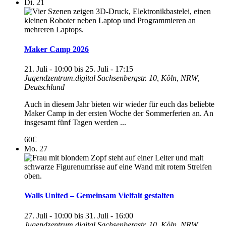
Di.
21
Maker Camp 2026
21. Juli - 10:00
bis
25. Juli - 17:15
Jugendzentrum.digital
Sachsenbergstr. 10, Köln, NRW,
Deutschland
Auch in diesem Jahr bieten wir wieder für euch das beliebte
Maker Camp in der ersten Woche der Sommerferien an. An
insgesamt fünf Tagen werden ...
60€
Mo.
27
Walls United – Gemeinsam Vielfalt gestalten
27. Juli - 10:00
bis
31. Juli - 16:00
Jugendzentrum.digital
Sachsenbergstr. 10, Köln, NRW,