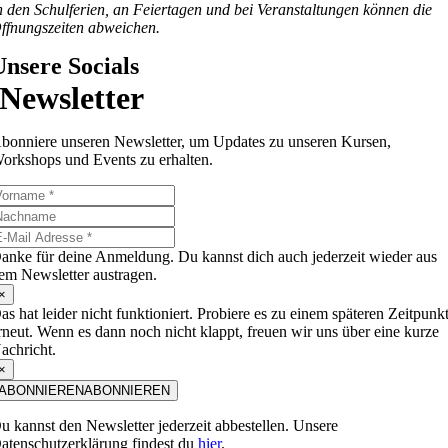
n den Schulferien, an Feiertagen und bei Veranstaltungen können die
ffnungszeiten abweichen.
Unsere Socials
Newsletter
bonniere unseren Newsletter, um Updates zu unseren Kursen,
orkshops und Events zu erhalten.
anke für deine Anmeldung. Du kannst dich auch jederzeit wieder aus
em Newsletter austragen.
×
as hat leider nicht funktioniert. Probiere es zu einem späteren Zeitpunk
rneut. Wenn es dann noch nicht klappt, freuen wir uns über eine kurze
achricht.
×
ABONNIEREN
ABONNIEREN
u kannst den Newsletter jederzeit abbestellen. Unsere
atenschutzerklärung findest du
hier
.