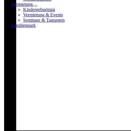
Vermietung
Kindergeburtstag
Vermietung & Events
Seminare & Tagungen
Familienpark