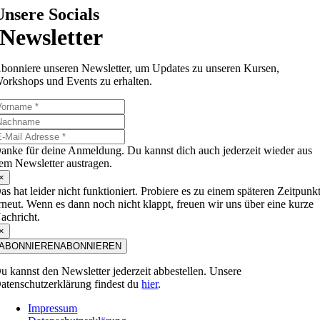
Unsere Socials
Newsletter
bonniere unseren Newsletter, um Updates zu unseren Kursen,
orkshops und Events zu erhalten.
anke für deine Anmeldung. Du kannst dich auch jederzeit wieder aus
em Newsletter austragen.
×
as hat leider nicht funktioniert. Probiere es zu einem späteren Zeitpunk
rneut. Wenn es dann noch nicht klappt, freuen wir uns über eine kurze
achricht.
×
ABONNIEREN
ABONNIEREN
u kannst den Newsletter jederzeit abbestellen. Unsere
atenschutzerklärung findest du
hier
.
Impressum