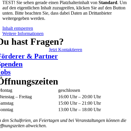
TEST! Sie sehen gerade einen Platzhalterinhalt von
Standard
. Um
auf den eigentlichen Inhalt zuzugreifen, klicken Sie auf den Button
unten. Bitte beachten Sie, dass dabei Daten an Drittanbieter
weitergegeben werden.
Inhalt entsperren
Weitere Informationen
Du hast Fragen?
Jetzt Kontaktieren
Förderer & Partner
Spenden
Jobs
Öffnungszeiten
Montag
geschlossen
ienstag – Freitag
16:00 Uhr – 20:00 Uhr
Samstag
15:00 Uhr – 21:00 Uhr
Sonntag
13:00 Uhr – 18:00 Uhr
n den Schulferien, an Feiertagen und bei Veranstaltungen können die
ffnungszeiten abweichen.