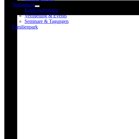
Vermietung
Kindergeburtstag
Vermietung & Events
Seminare & Tagungen
Familienpark