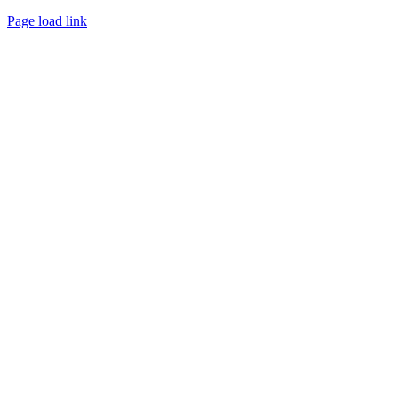
Page load link
Nach
oben