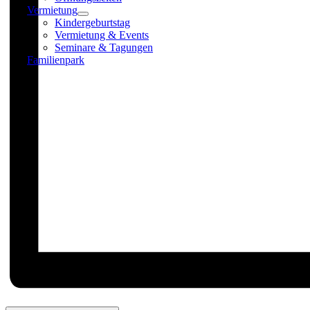
Vermietung
Kindergeburtstag
Vermietung & Events
Seminare & Tagungen
Familienpark