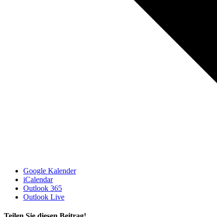
Google Kalender
iCalendar
Outlook 365
Outlook Live
Teilen Sie diesen Beitrag!