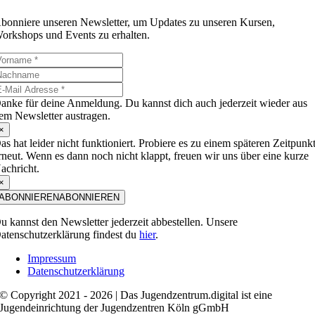
bonniere unseren Newsletter, um Updates zu unseren Kursen,
orkshops und Events zu erhalten.
anke für deine Anmeldung. Du kannst dich auch jederzeit wieder aus
em Newsletter austragen.
×
as hat leider nicht funktioniert. Probiere es zu einem späteren Zeitpunk
rneut. Wenn es dann noch nicht klappt, freuen wir uns über eine kurze
achricht.
×
ABONNIEREN
ABONNIEREN
u kannst den Newsletter jederzeit abbestellen. Unsere
atenschutzerklärung findest du
hier
.
Impressum
Datenschutzerklärung
© Copyright 2021 - 2026 | Das Jugendzentrum.digital ist eine
Jugendeinrichtung der Jugendzentren Köln gGmbH