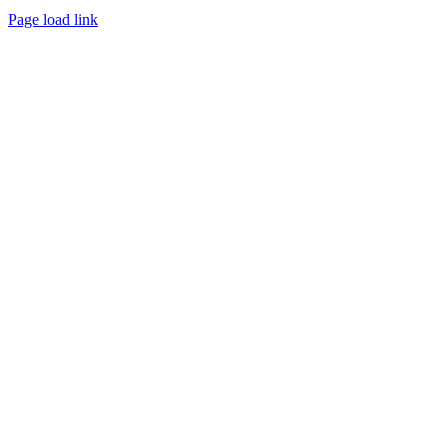
Page load link
Nach
oben