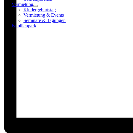
Vermietung
Kindergeburtstag
Vermietung & Events
Seminare & Tagungen
Familienpark