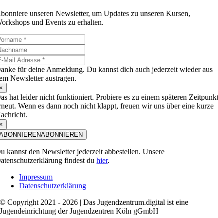
bonniere unseren Newsletter, um Updates zu unseren Kursen,
orkshops und Events zu erhalten.
anke für deine Anmeldung. Du kannst dich auch jederzeit wieder aus
em Newsletter austragen.
×
as hat leider nicht funktioniert. Probiere es zu einem späteren Zeitpunk
rneut. Wenn es dann noch nicht klappt, freuen wir uns über eine kurze
achricht.
×
ABONNIEREN
ABONNIEREN
u kannst den Newsletter jederzeit abbestellen. Unsere
atenschutzerklärung findest du
hier
.
Impressum
Datenschutzerklärung
© Copyright 2021 - 2026 | Das Jugendzentrum.digital ist eine
Jugendeinrichtung der Jugendzentren Köln gGmbH