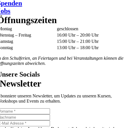
Spenden
Jobs
Öffnungszeiten
Montag
geschlossen
ienstag – Freitag
16:00 Uhr – 20:00 Uhr
Samstag
15:00 Uhr – 21:00 Uhr
Sonntag
13:00 Uhr – 18:00 Uhr
n den Schulferien, an Feiertagen und bei Veranstaltungen können die
ffnungszeiten abweichen.
Unsere Socials
Newsletter
bonniere unseren Newsletter, um Updates zu unseren Kursen,
orkshops und Events zu erhalten.