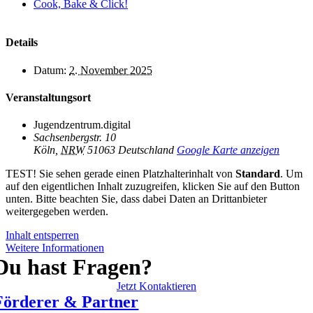
Cook, Bake & Click!
Details
Datum:
2. November 2025
Veranstaltungsort
Jugendzentrum.digital
Sachsenbergstr. 10
Köln
,
NRW
51063
Deutschland
Google Karte anzeigen
TEST! Sie sehen gerade einen Platzhalterinhalt von
Standard
. Um
auf den eigentlichen Inhalt zuzugreifen, klicken Sie auf den Button
unten. Bitte beachten Sie, dass dabei Daten an Drittanbieter
weitergegeben werden.
Inhalt entsperren
Weitere Informationen
Du hast Fragen?
Jetzt Kontaktieren
Förderer & Partner