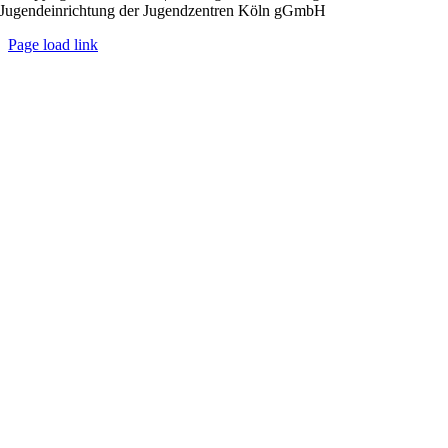
Jugendeinrichtung der Jugendzentren Köln gGmbH
Page load link
Nach
oben