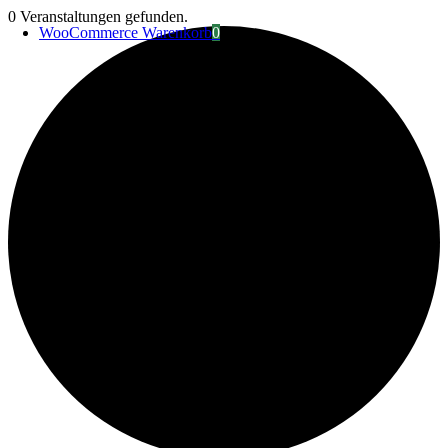
Zum
0 Veranstaltungen gefunden.
WooCommerce Warenkorb
0
Inhalt
springen