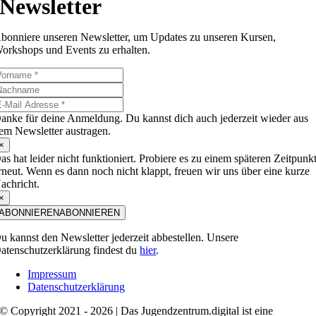
Newsletter
bonniere unseren Newsletter, um Updates zu unseren Kursen,
orkshops und Events zu erhalten.
anke für deine Anmeldung. Du kannst dich auch jederzeit wieder aus
em Newsletter austragen.
×
as hat leider nicht funktioniert. Probiere es zu einem späteren Zeitpunk
rneut. Wenn es dann noch nicht klappt, freuen wir uns über eine kurze
achricht.
×
ABONNIEREN
ABONNIEREN
u kannst den Newsletter jederzeit abbestellen. Unsere
atenschutzerklärung findest du
hier
.
Impressum
Datenschutzerklärung
© Copyright 2021 - 2026 | Das Jugendzentrum.digital ist eine