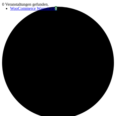
Zum
0 Veranstaltungen gefunden.
WooCommerce Warenkorb
0
Inhalt
springen