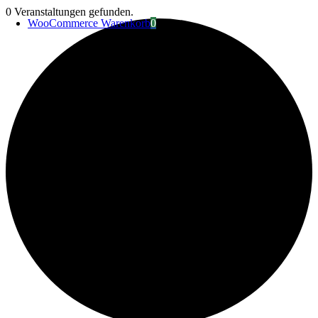
Zum
0 Veranstaltungen gefunden.
WooCommerce Warenkorb
0
Inhalt
springen