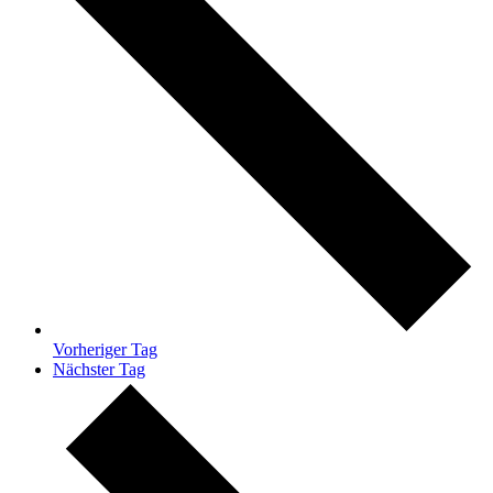
Vorheriger Tag
Nächster Tag