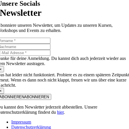
Unsere Socials
Newsletter
bonniere unseren Newsletter, um Updates zu unseren Kursen,
orkshops und Events zu erhalten.
anke für deine Anmeldung. Du kannst dich auch jederzeit wieder aus
em Newsletter austragen.
×
as hat leider nicht funktioniert. Probiere es zu einem späteren Zeitpunk
rneut. Wenn es dann noch nicht klappt, freuen wir uns über eine kurze
achricht.
×
ABONNIEREN
ABONNIEREN
u kannst den Newsletter jederzeit abbestellen. Unsere
atenschutzerklärung findest du
hier
.
Impressum
Datenschutzerklärung