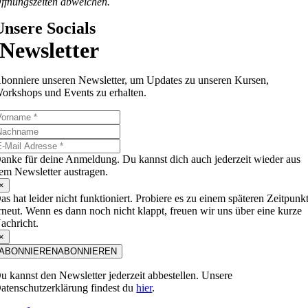
ffnungszeiten abweichen.
Unsere Socials
Newsletter
bonniere unseren Newsletter, um Updates zu unseren Kursen,
orkshops und Events zu erhalten.
anke für deine Anmeldung. Du kannst dich auch jederzeit wieder aus
em Newsletter austragen.
×
as hat leider nicht funktioniert. Probiere es zu einem späteren Zeitpunk
rneut. Wenn es dann noch nicht klappt, freuen wir uns über eine kurze
achricht.
×
ABONNIEREN
ABONNIEREN
u kannst den Newsletter jederzeit abbestellen. Unsere
atenschutzerklärung findest du
hier
.