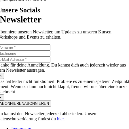
Unsere Socials
Newsletter
bonniere unseren Newsletter, um Updates zu unseren Kursen,
orkshops und Events zu erhalten.
anke für deine Anmeldung. Du kannst dich auch jederzeit wieder aus
em Newsletter austragen.
×
as hat leider nicht funktioniert. Probiere es zu einem späteren Zeitpunk
rneut. Wenn es dann noch nicht klappt, freuen wir uns über eine kurze
achricht.
×
ABONNIEREN
ABONNIEREN
u kannst den Newsletter jederzeit abbestellen. Unsere
atenschutzerklärung findest du
hier
.
Impressum