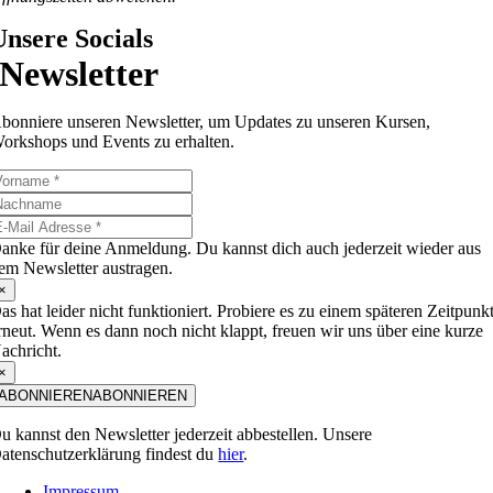
Unsere Socials
Newsletter
bonniere unseren Newsletter, um Updates zu unseren Kursen,
orkshops und Events zu erhalten.
anke für deine Anmeldung. Du kannst dich auch jederzeit wieder aus
em Newsletter austragen.
×
as hat leider nicht funktioniert. Probiere es zu einem späteren Zeitpunk
rneut. Wenn es dann noch nicht klappt, freuen wir uns über eine kurze
achricht.
×
ABONNIEREN
ABONNIEREN
u kannst den Newsletter jederzeit abbestellen. Unsere
atenschutzerklärung findest du
hier
.
Impressum