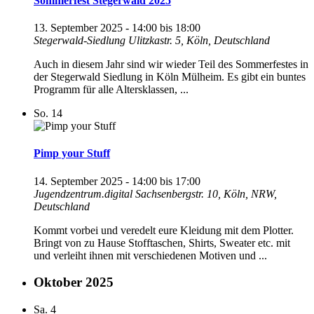
Sommerfest Stegerwald 2025
13. September 2025 - 14:00
bis
18:00
Stegerwald-Siedlung
Ulitzkastr. 5, Köln, Deutschland
Auch in diesem Jahr sind wir wieder Teil des Sommerfestes in
der Stegerwald Siedlung in Köln Mülheim. Es gibt ein buntes
Programm für alle Altersklassen, ...
So.
14
Pimp your Stuff
14. September 2025 - 14:00
bis
17:00
Jugendzentrum.digital
Sachsenbergstr. 10, Köln, NRW,
Deutschland
Kommt vorbei und veredelt eure Kleidung mit dem Plotter.
Bringt von zu Hause Stofftaschen, Shirts, Sweater etc. mit
und verleiht ihnen mit verschiedenen Motiven und ...
Oktober 2025
Sa.
4