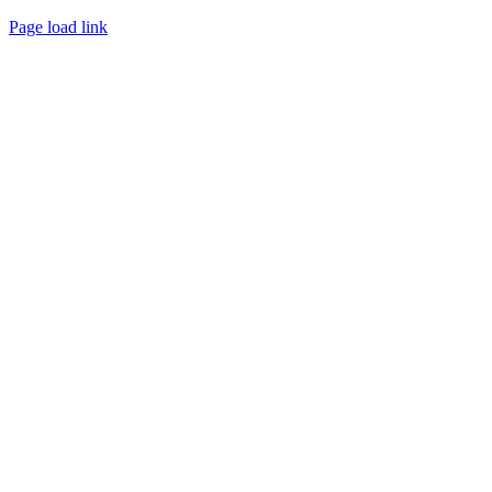
Page load link
Nach
oben