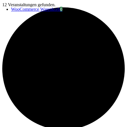
Zum
12 Veranstaltungen gefunden.
WooCommerce Warenkorb
0
Inhalt
springen