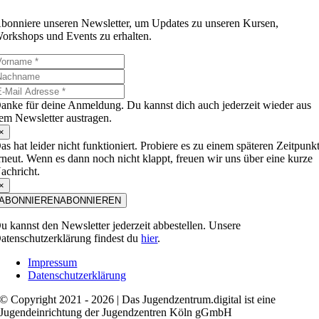
bonniere unseren Newsletter, um Updates zu unseren Kursen,
orkshops und Events zu erhalten.
anke für deine Anmeldung. Du kannst dich auch jederzeit wieder aus
em Newsletter austragen.
×
as hat leider nicht funktioniert. Probiere es zu einem späteren Zeitpunk
rneut. Wenn es dann noch nicht klappt, freuen wir uns über eine kurze
achricht.
×
ABONNIEREN
ABONNIEREN
u kannst den Newsletter jederzeit abbestellen. Unsere
atenschutzerklärung findest du
hier
.
Impressum
Datenschutzerklärung
© Copyright 2021 - 2026 | Das Jugendzentrum.digital ist eine
Jugendeinrichtung der Jugendzentren Köln gGmbH